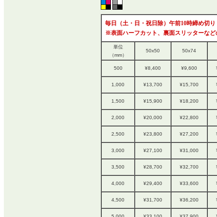
毎日（土・日・祝日除）午前10時締め切り
※表面ハーフカット、裏面スリッターなど
単位
50x50
50x74
（mm）
500
¥8,400
¥9,600
1,000
¥13,700
¥15,700
1,500
¥15,900
¥18,200
2,000
¥20,000
¥22,800
2,500
¥23,800
¥27,200
3,000
¥27,100
¥31,000
3,500
¥28,700
¥32,700
4,000
¥29,400
¥33,600
4,500
¥31,700
¥36,200
5,000
¥33,100
¥37,900