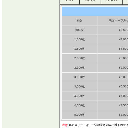
枚数
表面ハーフカッ
500枚
¥3,50
1,000枚
¥4,00
1,500枚
¥4,50
2,000枚
¥5,00
2,500枚
¥5,50
3,000枚
¥6,00
3,500枚
¥6,50
4,000枚
¥7,00
4,500枚
¥7,50
5,000枚
¥8,00
注意:
裏のスリットは、一辺の長さ70mm以下のサ